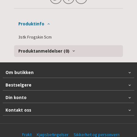
Produktinfo
3stk Frogskin 5cm
Produktanmeldelser (0)
Om butikken
Bestselgere
Din konto
Kontakt oss
Frakt
Kjøpsbetingelser
Sikkerhet og personvern