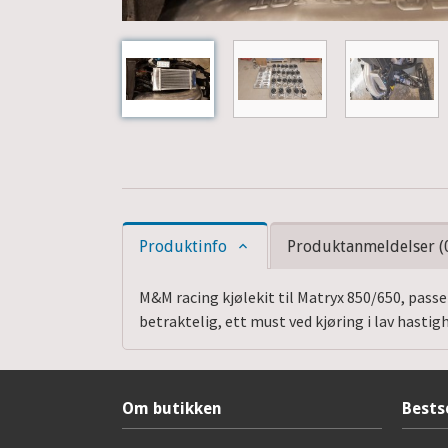
Produktinfo
Produktanmeldelser (
M&M racing kjølekit til Matryx 850/650, pass
betraktelig, ett must ved kjøring i lav hasti
Om butikken
Bests