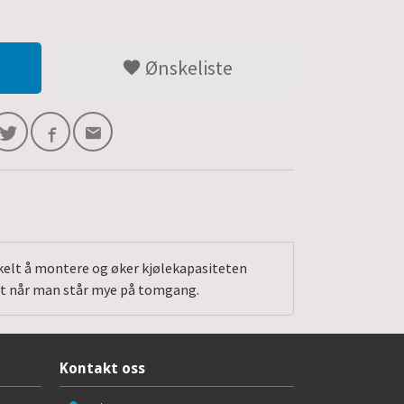
Ønskeliste
nkelt å montere og øker kjølekapasiteten
itet når man står mye på tomgang.
Kontakt oss