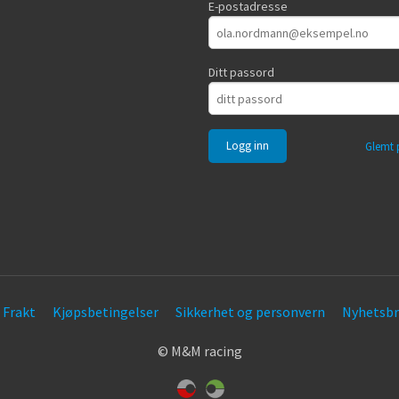
E-postadresse
Ditt passord
Glemt 
Frakt
Kjøpsbetingelser
Sikkerhet og personvern
Nyhetsbr
© M&M racing