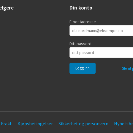
elgere
Din konto
E-postadresse
Ditt passord
Glemt 
Frakt
Kjøpsbetingelser
Sikkerhet og personvern
Nyhetsbr