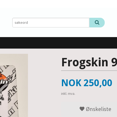
Frogskin 9
Pris
NOK
250,00
inkl. mva.
Ønskeliste