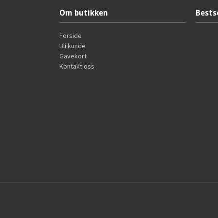
Om butikken
Bests
Forside
Bli kunde
Gavekort
Kontakt oss