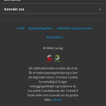
Kontakt oss
Frakt
Kjøpsbetingelser
Sikkerhet og personvern
Nyhetsbrev
© M&M racing
Vår nettbutikk bruker cookies slik at du
får en bedre kjøpsopplevelse og vi kan
yte deg bedre service. Vi bruker cookies
hovedsaklig til å lagre
innloggingsdetaljer og huske hva du
har puttet i handlekurven din. Fortsett å
bruke siden som normalt om du godtar
dette.
Les mer