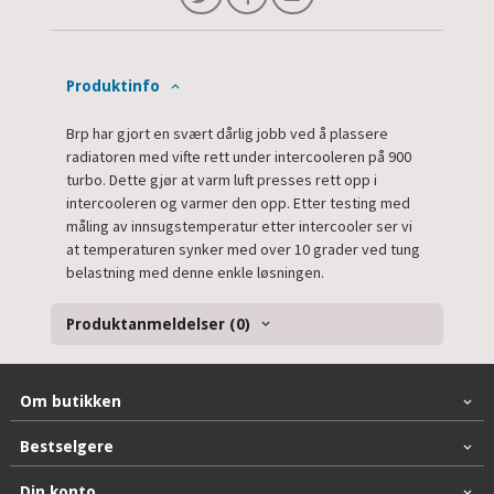
Produktinfo
Brp har gjort en svært dårlig jobb ved å plassere
radiatoren med vifte rett under intercooleren på 900
turbo. Dette gjør at varm luft presses rett opp i
intercooleren og varmer den opp. Etter testing med
måling av innsugstemperatur etter intercooler ser vi
at temperaturen synker med over 10 grader ved tung
belastning med denne enkle løsningen.
Produktanmeldelser (0)
Om butikken
Bestselgere
Din konto