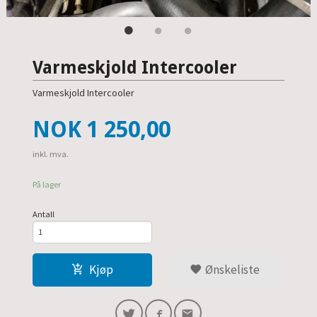
Varmeskjold Intercooler
Varmeskjold Intercooler
Pris
NOK
1 250,00
inkl. mva.
På lager
Antall
Kjøp
Ønskeliste