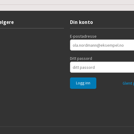
elgere
Din konto
E-postadresse
Ditt passord
Glemt 