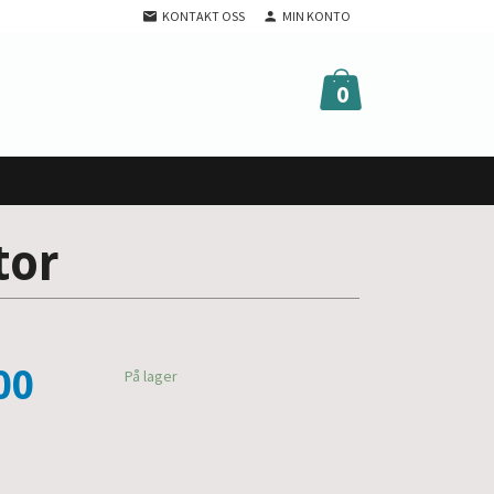
KONTAKT OSS
MIN KONTO
0
tor
00
På lager