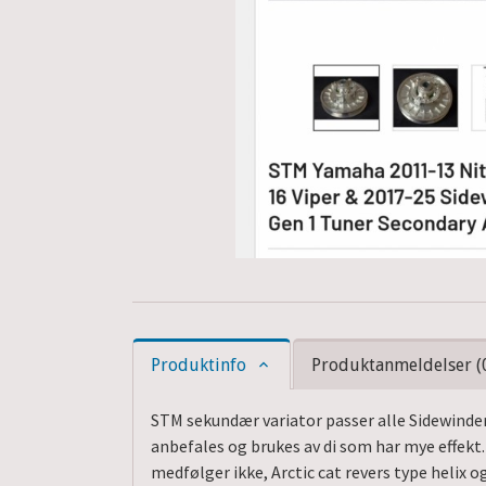
Produktinfo
Produktanmeldelser (
STM sekundær variator passer alle Sidewinder
anbefales og brukes av di som har mye effekt. 
medfølger ikke, Arctic cat revers type helix o