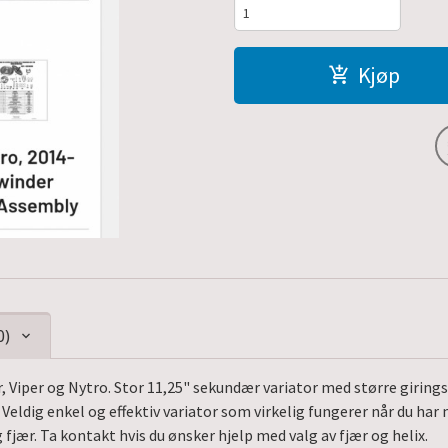
Kjøp
0)
, Viper og Nytro. Stor 11,25" sekundær variator med større giring
Veldig enkel og effektiv variator som virkelig fungerer når du har 
g fjær. Ta kontakt hvis du ønsker hjelp med valg av fjær og helix.