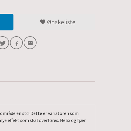
Ønskeliste
sområde en std. Dette er variatoren som
mye effekt som skal overføres. Helix og fjær