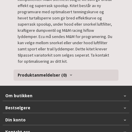
effekt og superrask spoolup. Kitet består av ny
programvare med optimalisert tenningskurve og
hevet turtallsperre som gir bred effektkurve og
superrask spoolup, under hood eller snorkel luftfilter,
kraftigere dumpventil og M&M racing hiflow
lyddemper. Ecu må sendes M&M for programering. Du
kan velge mellom snorkel eller under hood luftfilter
samt sport eller trail lyddemper. Dette kitet krever
tilpasset variatorkit som selges seperat. Ta kontakt
for optimalisering av ditt kit.
Produktanmeldelser (0)
Om butikken
Bestselgere
Din konto
Kontakt oss