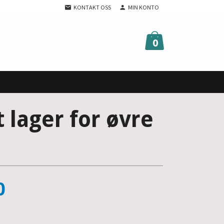
KONTAKT OSS
MIN KONTO
0
 lager for øvre
0