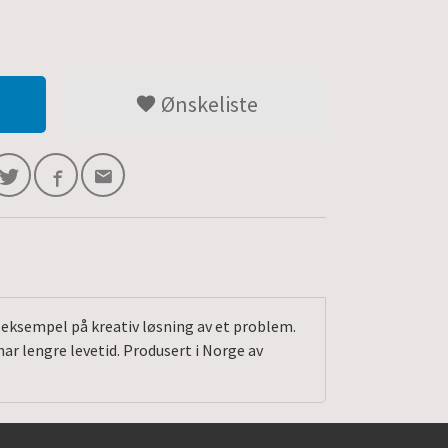
Ønskeliste
et eksempel på kreativ løsning av et problem.
ar lengre levetid. Produsert i Norge av