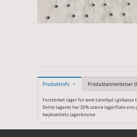
Produktinfo
Produktanmeldelser (
Forsterket lager for øvre tannhjul i girkasse 
Dette lageret har 25% større lagerflate enn a
høykvalitets lagerbronse